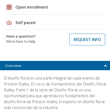
grid_on
Open enrollment
speed
Self paced
Have a question?
REQUEST INFO
We're here to help
Overview
El diseño floral es una parte integral de cada evento de
Preston Bailey. El curso de Fundamentos del Diseño Floral
Bailey, Parte 1 de la serie de Diseño Floral, es una
oportunidad para que aprenda los fundamentos del
diseño floral de Preston Bailey, el experto en diseño floral
más reconocido de la industria.