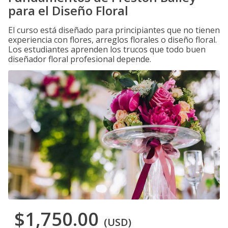
para el Diseño Floral
El curso está diseñado para principiantes que no tienen
experiencia con flores, arreglos florales o diseño floral.
Los estudiantes aprenden los trucos que todo buen
diseñador floral profesional depende.
$1,750.00
(USD)