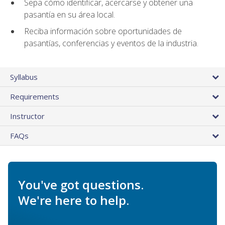
Sepa cómo identificar, acercarse y obtener una
pasantía en su área local.
Reciba información sobre oportunidades de
pasantías, conferencias y eventos de la industria.
Syllabus
Requirements
Instructor
FAQs
You've got questions.
We're here to help.